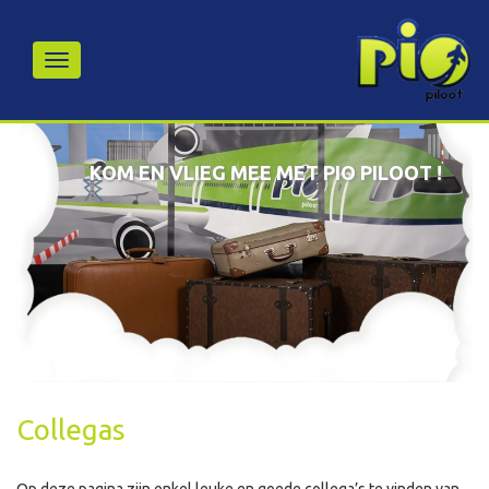
KOM EN VLIEG MEE MET PIO PILOOT !
Collegas