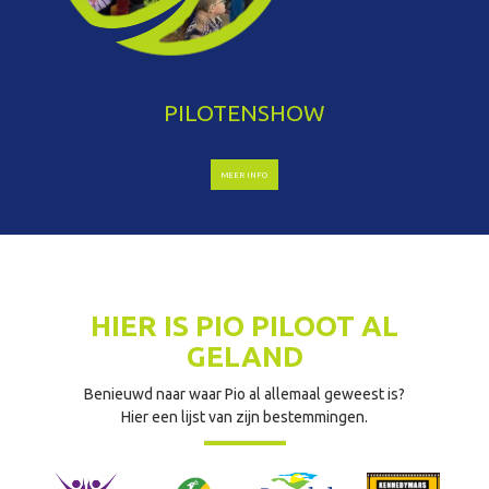
PILOTENSHOW
MEER INFO
HIER IS PIO PILOOT AL
GELAND
Benieuwd naar waar Pio al allemaal geweest is?
Hier een lijst van zijn bestemmingen.