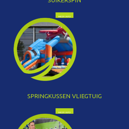
SUIKERSPIN
MEER INFO
SPRINGKUSSEN VLIEGTUIG
MEER INFO