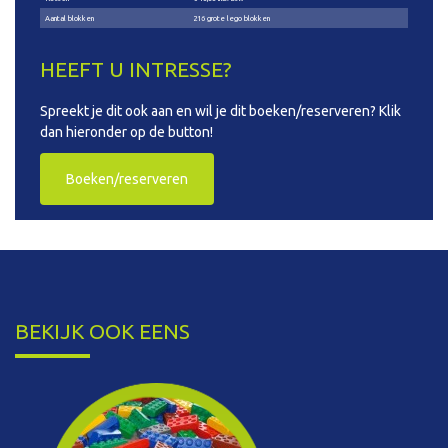
Aantal blokken
216 grote lego blokken
HEEFT U INTRESSE?
Spreekt je dit ook aan en wil je dit boeken/reserveren? Klik
dan hieronder op de button!
Boeken/reserveren
BEKIJK OOK EENS