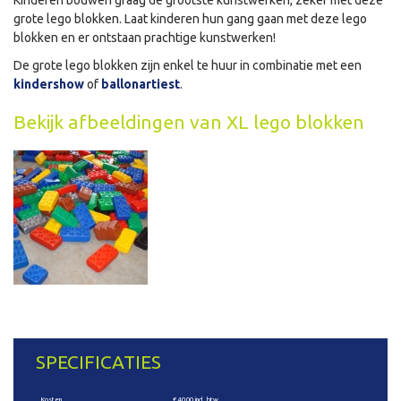
Kinderen bouwen graag de grootste kunstwerken, zeker met deze
grote lego blokken. Laat kinderen hun gang gaan met deze lego
blokken en er ontstaan prachtige kunstwerken!
De grote lego blokken zijn enkel te huur in combinatie met een
kindershow
of
ballonartiest
.
Bekijk afbeeldingen van XL lego blokken
SPECIFICATIES
Kosten
€ 40,00 incl. btw