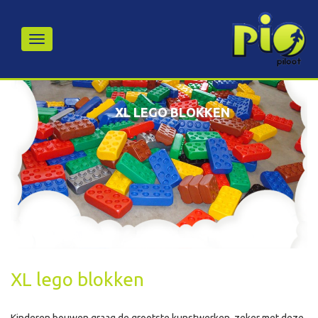
XL LEGO BLOKKEN
XL lego blokken