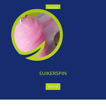
MEER INFO
SUIKERSPIN
MEER INFO